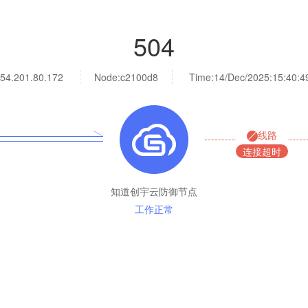
504
54.201.80.172
Node:c2100d8
Time:
14/Dec/2025:15:40:4
线路
连接超时
知道创宇云防御节点
工作正常